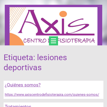
Etiqueta: lesiones
Axis Centro de Fisioterapia y Podología
deportivas
¿Quiénes somos?
https://www.axiscentrodefisioterapia.com/quienes-somos/
Tratamientos