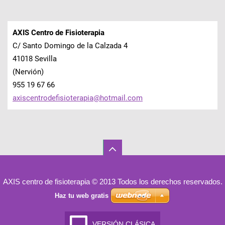
AXIS Centro de Fisioterapia
C/ Santo Domingo de la Calzada 4
41018 Sevilla
(Nervión)
955 19 67 66
axiscent
rodefisi
oterapia
@hotmail
.com
AXIS centro de fisioterapia © 2013 Todos los derechos reservados.
Haz tu web gratis
VERSIÓN CLÁSICA