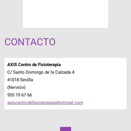
CONTACTO
AXIS Centro de Fisioterapia
C/ Santo Domingo de la Calzada 4
41018 Sevilla
(Nervión)
955 19 67 66
axiscent
rodefisi
oterapia
@hotmail
.com