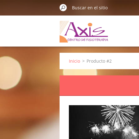
Inicio
>
Producto #2