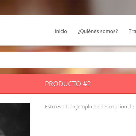
Inicio
¿Quiénes somos?
Tr
PRODUCTO #2
Esto es otro ejemplo de descripción de